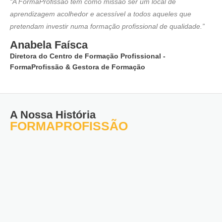
“A FormaProfissão tem como missão ser um local de
aprendizagem acolhedor e acessível a todos aqueles que
pretendam investir numa formação profissional de qualidade.”
Anabela Faísca
Diretora do Centro de Formação Profissional -
FormaProfissão & Gestora de Formação
A Nossa História
FORMAPROFISSÃO