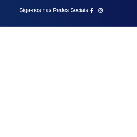
Siga-nos nas Redes Sociais
Subscreva A Newsletter
onal)
Subscrever