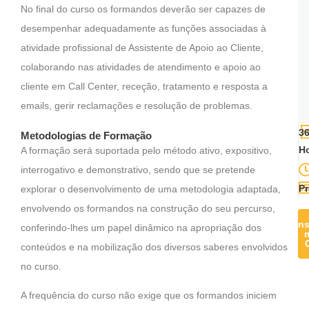
No final do curso os formandos deverão ser capazes de
desempenhar adequadamente as funções associadas à
atividade profissional de Assistente de Apoio ao Cliente,
colaborando nas atividades de atendimento e apoio ao
cliente em Call Center, receção, tratamento e resposta a
emails, gerir reclamações e resolução de problemas.
3
Metodologias de Formação
H
A formação será suportada pelo método ativo, expositivo,
interrogativo e demonstrativo, sendo que se pretende
Pr
explorar o desenvolvimento de uma metodologia adaptada,
envolvendo os formandos na construção do seu percurso,
In
conferindo-lhes um papel dinâmico na apropriação dos
conteúdos e na mobilização dos diversos saberes envolvidos
no curso.
A frequência do curso não exige que os formandos iniciem